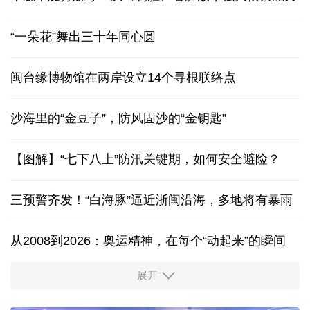
“一朵花”舞出三十年同心圆
闽台缘博物馆在两岸设立14个寻根联络点
沙海里的“金豆子”，防风固沙的“金钥匙”
【图解】“七下八上”防汛关键期，如何安全避险？
三预警齐发！“白海豚”逼近浙闽沿海，多地将有暴雨
从2008到2026：奥运精神，在每个“动起来”的瞬间
展开
活力中国调研行丨安徽的定力与活力