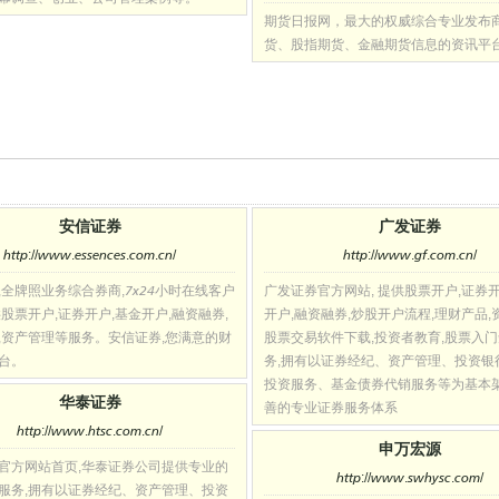
期货日报网，最大的权威综合专业发布
货、股指期货、金融期货信息的资讯平
安信证券
广发证券
http://www.essences.com.cn/
http://www.gf.com.cn/
,全牌照业务综合券商,7x24小时在线客户
广发证券官方网站, 提供股票开户,证券开
供股票开户,证券开户,基金开户,融资融券,
开户,融资融券,炒股开户流程,理财产品,
,资产管理等服务。安信证券,您满意的财
股票交易软件下载,投资者教育,股票入
台。
务,拥有以证券经纪、资产管理、投资银
投资服务、基金债券代销服务等为基本
华泰证券
善的专业证券服务体系
http://www.htsc.com.cn/
申万宏源
官方网站首页,华泰证券公司提供专业的
http://www.swhysc.com/
服务,拥有以证券经纪、资产管理、投资