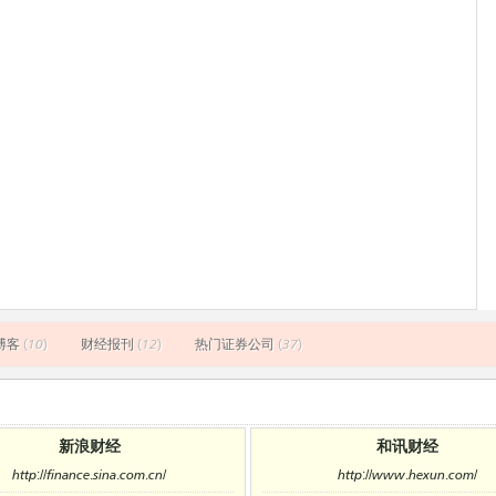
博客
(10)
财经报刊
(12)
热门证券公司
(37)
新浪财经
和讯财经
http://finance.sina.com.cn/
http://www.hexun.com/