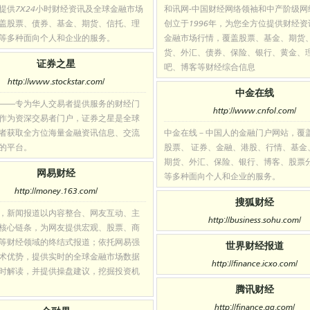
提供7X24小时财经资讯及全球金融市场
和讯网-中国财经网络领袖和中产阶级网
盖股票、债券、基金、期货、信托、理
创立于1996年，为您全方位提供财经
等多种面向个人和企业的服务。
金融市场行情，覆盖股票、基金、期货
货、外汇、债券、保险、银行、黄金、
证券之星
吧、博客等财经综合信息
http://www.stockstar.com/
中金在线
——专为华人交易者提供服务的财经门
http://www.cnfol.com/
作为资深交易者门户，证券之星是全球
者获取全方位海量金融资讯信息、交流
中金在线－中国人的金融门户网站，覆
的平台。
股票、 证券、金融、港股、行情、基金
期货、外汇、保险、银行、博客、股票
网易财经
等多种面向个人和企业的服务。
http://money.163.com/
搜狐财经
，新闻报道以内容整合、网友互动、主
http://business.sohu.com/
核心链条，为网友提供宏观、股票、商
等财经领域的终结式报道；依托网易强
世界财经报道
术优势，提供实时的全球金融市场数据
http://finance.icxo.com/
时解读，并提供操盘建议，挖掘投资机
腾讯财经
http://finance.qq.com/