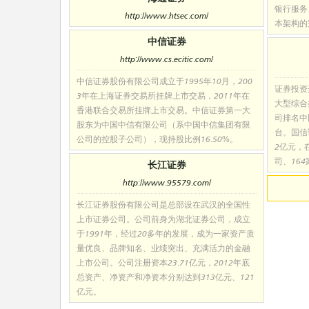
银行服务
http://www.htsec.com/
本架构的
中信证券
http://www.cs.ecitic.com/
中信证券股份有限公司成立于1995年10月，200
证券投资
3年在上海证券交易所挂牌上市交易，2011年在
大型综合
香港联合交易所挂牌上市交易。中信证券第一大
司排名中
股东为中国中信有限公司（系中国中信集团有限
台。国信
公司的控股子公司），现持股比例16.50%。
2亿元，
司、16
长江证券
http://www.95579.com/
长江证券股份有限公司是总部设在武汉的全国性
上市证券公司。公司前身为湖北证券公司，成立
于1991年，经过20多年的发展，成为一家资产质
量优良、品牌知名、业绩突出、充满活力的金融
上市公司。公司注册资本23.71亿元，2012年底
总资产、净资产和净资本分别达到313亿元、121
亿元。