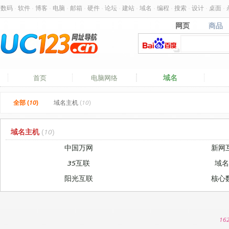
数码
·
软件
·
博客
·
电脑
·
邮箱
·
硬件
·
论坛
·
建站
·
域名
·
编程
·
搜索
·
设计
·
桌面
·
网页
商品
网页
商品
域名
首页
电脑网络
全部 (10)
域名主机
(10)
域名主机
(10)
中国万网
新网
35互联
域
阳光互联
核心
16