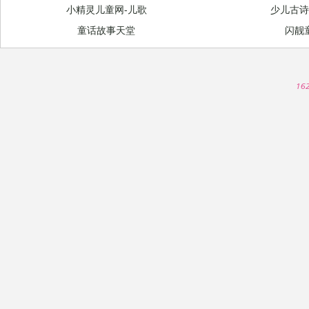
小精灵儿童网-儿歌
少儿古
童话故事天堂
闪靓
16