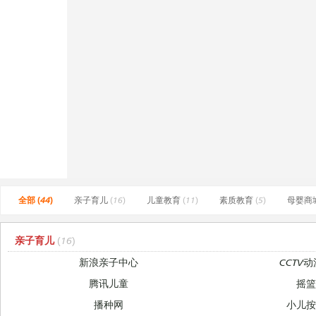
全部 (44)
亲子育儿
(16)
儿童教育
(11)
素质教育
(5)
母婴商
亲子育儿
(16)
新浪亲子中心
CCTV
腾讯儿童
摇
播种网
小儿