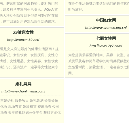
南、解读时髦的时装趋势，剖析热门的
在各个生活领域力求达到她们的最佳状
，以及科学丰富的生活资讯。PClady旗
时尚族群。
两大移动创新项目不但是网友们的在线
中国妇女网
，也可以满足用户对品质生活的追求。
http://www.women.org.cn/
39健康女性
七丽女性网
http://woman.39.net/
http://www.7y7.com/
频道是女人身边最好的健康生活指南！提
健常识、女性饮食、女性疾病、女性心
为您提供最喜爱的时尚、美容、发型、
情感、女性用品、女性美容、女性饮食
威资讯及各种简单易学的时尚类视频教
康知识，还有流产、避孕等女性健康专
您酷爱时尚，热爱生活，一定会喜欢七
网。
婚礼妈妈
http://www.hunlimama.com/
 主题婚礼 服务项目 婚礼策划 摄影摄像
娘化妆 现场布置 婚纱租赁 资讯动态 公司
庆动态 关注婚礼妈妈公众平台 获取更多优