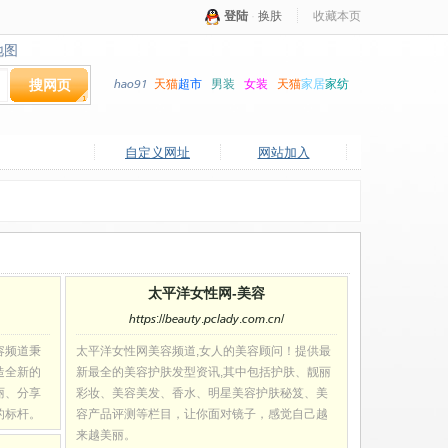
登陆
·
换肤
收藏本页
地图
地图
搜网页
hao91
天猫
超市
男装
女装
天猫
家居
家纺
自定义网址
网站加入
太平洋女性网-美容
https://beauty.pclady.com.cn/
容频道秉
太平洋女性网美容频道,女人的美容顾问！提供最
造全新的
新最全的美容护肤发型资讯,其中包括护肤、靓丽
丽、分享
彩妆、美容美发、香水、明星美容护肤秘笈、美
的标杆。
容产品评测等栏目，让你面对镜子，感觉自己越
来越美丽。