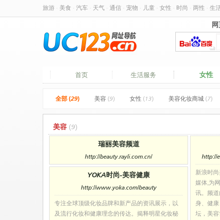
旅游
·
美食
·
汽车
·
天气
·
通信
·
宠物
·
儿童
·
女性
·
时尚
·
两性
·
生
网
网
女性
首页
生活服务
全部 (29)
美容
(9)
女性
(13)
美容化妆商城
(7)
美容
(9)
瑞丽美容频道
http://beauty.rayli.com.cn/
http://
新浪时尚
YOKA时尚-美容健康
媒体,为
http://www.yoka.com/beauty
讯。频道
专注全球顶级化妆品牌和新产品的资讯展示，以
身、健康
及流行化妆和健康理念的传达。揭释明星化妆秘
坛，美容