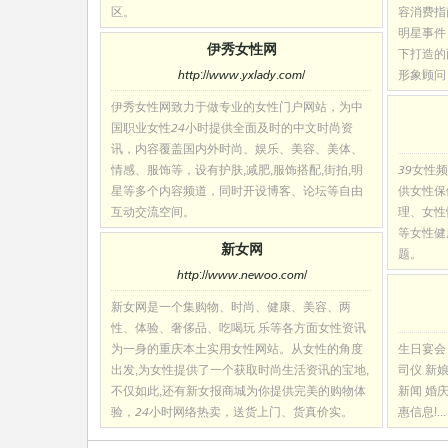
区。
容消费指
明星事件
伊秀女性网
下打造的
http://www.yxlady.com/
形象顾问
伊秀女性网致力于做专业的女性门户网站，为中
国职业女性24小时提供全面及时的中文时尚资
讯，内容覆盖国内外时尚、娱乐、美容、美体、
情感、服饰等，设有护肤,减肥,服饰搭配,街拍,明
39女性
星等多个内容频道，同时开设博客、论坛等自由
供女性保
互动交流空间。
理、女性
等女性健
新女网
题。
http://www.newoo.com/
新女网是一个集购物、时尚、健康、美容、两
性、体验、奢侈品、吃喝玩 乐等各方面女性资讯
为一身的重庆本土实用女性网站。从女性的角度
生日宴会
出发,为女性提供了一个获取时尚生活资讯的宝地,
司仪 新
不仅如此,还有新女报商城为你提供完美的购物体
新闻 婚
验，24小时网络热卖，送货上门、货真价实。
惠信息!...