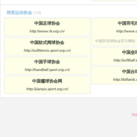
球类运动协会
(14)
中国足球协会
中国羽毛
http://www.fa.org.cn/
http://www.c
中国羽毛球协会官方网站
中国软式网球协会
http://softtennis.sport.org.cn/
中国垒
http://softball
中国手球协会
http://handball.sport.org.cn/
中国台
http://billiards
中国毽球协会网
http://jianqiu.sport.org.cn/
16