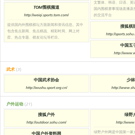
文繁体、韩语、日语、英
TOM围棋频道
国内围棋赛事现场直播及
http://weiqi.sports.tom.com/
的交流平台
提供国内外围棋棋坛方面新闻和资讯信息。其中
搜狐棋
包含焦点新闻、焦点棋战、精彩时局、网上对
http://sports.sohu
弈、热点专题、棋友论坛等栏目。
中国五
http://www.
武术
(3)
中国武术协会
少
http://wushu.sport.org.cn/
http://www.sha
户外运动
(21)
搜狐户外
绿野
http://outdoor.sohu.com/
http://www.
绿野户外网是中国第一家
中国户外资料网