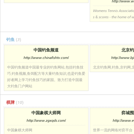
http://www.w
Womens Tennis Associatio
s & scores - the home of
钓鱼
(3)
中国钓鱼频道
北京
http://www.chinafishtv.com/
http://www.bj
中国钓鱼频道中国最专业的钓鱼网站,包括钓鱼技
北京钓鱼网,钓鱼,京钓网,
巧,钓鱼视频,鱼饵配方等大量钓鱼知识,也是钓鱼爱
好者网上学习钓鱼技巧的家园。致力打造中国最
大钓鱼门户网站
棋牌
(10)
中国象棋大师网
弈城
http://www.zgxqds.com/
http://www.e
中国象棋大师网
世界一流的网络对弈平台