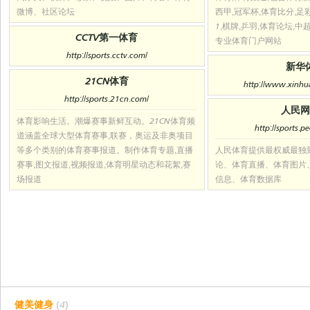
微博、社区论坛
西甲,冠军杯,体育比分,足彩
1,棋牌,乒羽,体育论坛,中
CCTV第一体育
专业体育门户网站
http://sports.cctv.com/
新华
21CN体育
http://www.xinhu
http://sports.21cn.com/
人民
体育影响生活。潮爆赛事新鲜互动。21CN体育频
http://sports.p
道涵盖全球大型体育赛事,联赛，奥运及非奥项目
等多个类别的体育赛事报道。制作体育专题,直播
人民体育提供最权威最独
赛事,图文报道,视频报道,体育明星动态和花絮,赛
论、体育直播、体育图片
场报道
信息、体育数据库
健美健身
(4)