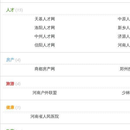
人才
(15)
天基人才网
中原
洛阳人才网
新乡
中州人才网
济源
信阳人才网
河南
房产
(4)
商都房产网
郑州
旅游
(4)
河南户外联盟
少
健康
(1)
河南省人民医院