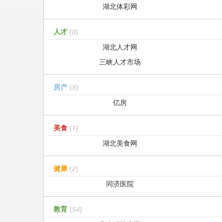
湖北体彩网
人才
(8)
湖北人才网
三峡人才市场
房产
(3)
亿房
美食
(1)
湖北美食网
健康
(2)
同济医院
教育
(54)