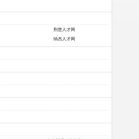
荆楚人才网
纳杰人才网