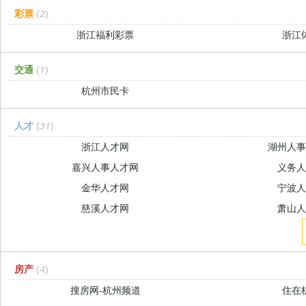
彩票
(2)
浙江福利彩票
浙江
交通
(1)
杭州市民卡
人才
(31)
浙江人才网
湖州人
嘉兴人事人才网
义务
金华人才网
宁波
慈溪人才网
萧山
房产
(4)
搜房网-杭州频道
住在