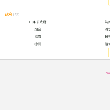
政府
(19)
山东省政府
济
烟台
潍
威海
日
德州
聊
16