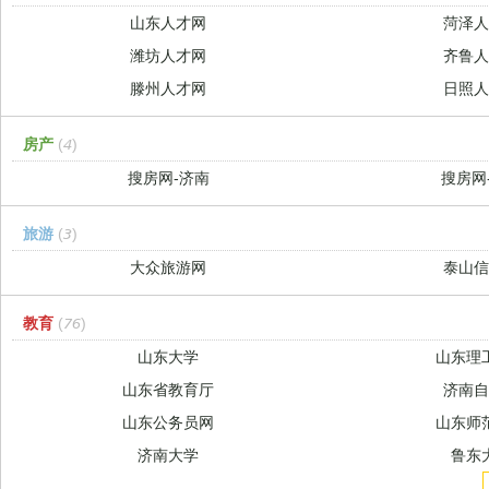
山东人才网
菏泽
潍坊人才网
齐鲁
滕州人才网
日照
房产
(4)
搜房网-济南
搜房网
旅游
(3)
大众旅游网
泰山
教育
(76)
山东大学
山东理
山东省教育厅
济南
山东公务员网
山东师
济南大学
鲁东